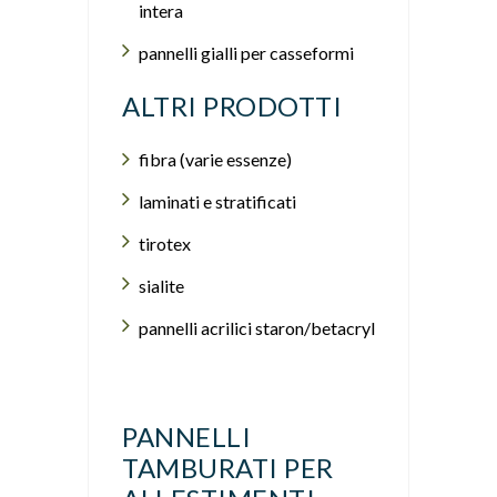
intera
pannelli gialli per casseformi
ALTRI PRODOTTI
fibra (varie essenze)
laminati e stratificati
tirotex
sialite
pannelli acrilici staron/betacryl
PANNELLI
TAMBURATI PER