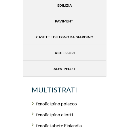
EDILIZIA
PAVIMENTI
CASETTE DI LEGNO DA GIARDINO
ACCESSORI
ALFA-PELLET
MULTISTRATI
fenolici pino polacco
fenolici pino eliotti
fenolici abete Finlandia