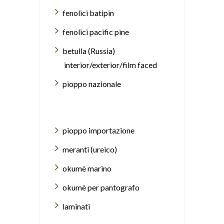
fenolici batipin
fenolici pacific pine
betulla (Russia)
interior/exterior/film faced
pioppo nazionale
pioppo importazione
meranti (ureico)
okumè marino
okumè per pantografo
laminati