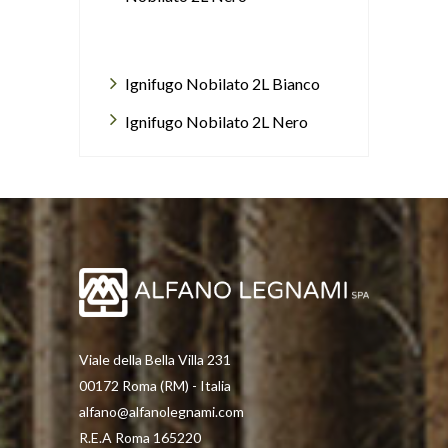
Ignifugo Nobilato 2L Bianco
Ignifugo Nobilato 2L Nero
Viale della Bella Villa 231
00172 Roma (RM) - Italia
alfano@alfanolegnami.com
R.E.A Roma 165220