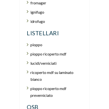
fromager
ignifugo
idrofugo
LISTELLARI
pioppo
pioppo ricoperto mdf
lucidi/verniciati
ricoperto mdf su laminato
bianco
pioppo ricoperto mdf
preverniciato
OSB