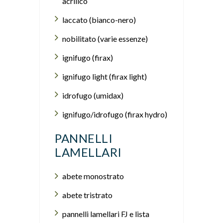
acrilico
laccato (bianco-nero)
nobilitato (varie essenze)
ignifugo (firax)
ignifugo light (firax light)
idrofugo (umidax)
ignifugo/idrofugo (firax hydro)
PANNELLI
LAMELLARI
abete monostrato
abete tristrato
pannelli lamellari FJ e lista